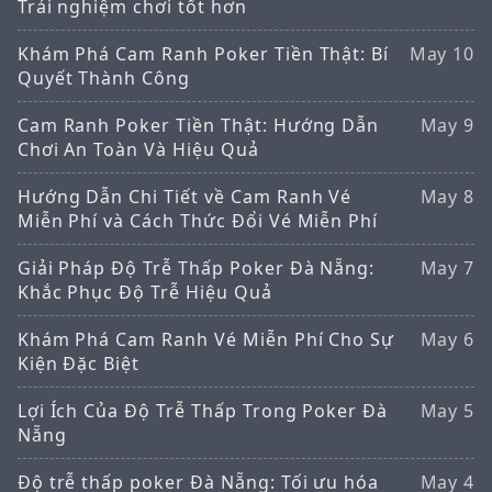
Trải nghiệm chơi tốt hơn
Khám Phá Cam Ranh Poker Tiền Thật: Bí
May 10
Quyết Thành Công
Cam Ranh Poker Tiền Thật: Hướng Dẫn
May 9
Chơi An Toàn Và Hiệu Quả
Hướng Dẫn Chi Tiết về Cam Ranh Vé
May 8
Miễn Phí và Cách Thức Đổi Vé Miễn Phí
Giải Pháp Độ Trễ Thấp Poker Đà Nẵng:
May 7
Khắc Phục Độ Trễ Hiệu Quả
Khám Phá Cam Ranh Vé Miễn Phí Cho Sự
May 6
Kiện Đặc Biệt
Lợi Ích Của Độ Trễ Thấp Trong Poker Đà
May 5
Nẵng
Độ trễ thấp poker Đà Nẵng: Tối ưu hóa
May 4