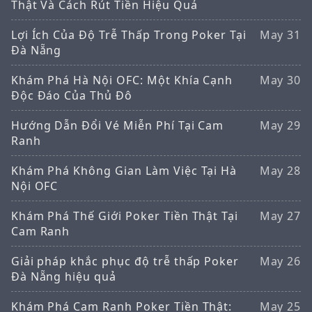
Thật Và Cách Rút Tiền Hiệu Quả
Lợi Ích Của Độ Trễ Thấp Trong Poker Tại
May 31
Đà Nẵng
Khám Phá Hà Nội OFC: Một Khía Cạnh
May 30
Độc Đáo Của Thủ Đô
Hướng Dẫn Đổi Vé Miễn Phí Tại Cam
May 29
Ranh
Khám Phá Không Gian Làm Việc Tại Hà
May 28
Nội OFC
Khám Phá Thế Giới Poker Tiền Thật Tại
May 27
Cam Ranh
Giải pháp khắc phục độ trễ thấp Poker
May 26
Đà Nẵng hiệu quả
Khám Phá Cam Ranh Poker Tiền Thật:
May 25