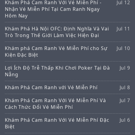
Khám Phá Cam Ranh Với Vé Miễn Phí -
Jul 12
Nhận Vé Miễn Phí Tại Cam Ranh Ngay
Hôm Nay
Khám Phá Hà Nội OFC: Định Nghĩa Và Vai
Jul 11
Trò Trong Thế Giới Làm Việc Hiện Đại
Khám phá Cam Ranh Vé Miễn Phí cho Sự
Jul 10
Kiện Đặc Biệt
Lợi Ích Độ Trễ Thấp Khi Chơi Poker Tại Đà
Jul 9
Nẵng
Khám Phá Cam Ranh với Vé Miễn Phí
Jul 8
Khám Phá Cam Ranh Với Vé Miễn Phí Và
Jul 7
Cách Thức Đổi Vé Miễn Phí
Khám Phá Cam Ranh Với Vé Miễn Phí Đặc
Jul 6
Biệt