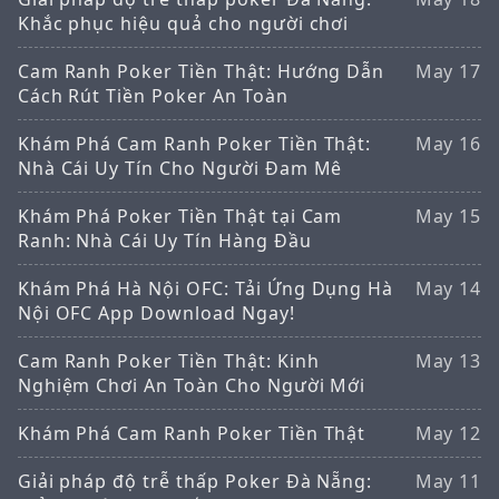
Khắc phục hiệu quả cho người chơi
Cam Ranh Poker Tiền Thật: Hướng Dẫn
May 17
Cách Rút Tiền Poker An Toàn
Khám Phá Cam Ranh Poker Tiền Thật:
May 16
Nhà Cái Uy Tín Cho Người Đam Mê
Khám Phá Poker Tiền Thật tại Cam
May 15
Ranh: Nhà Cái Uy Tín Hàng Đầu
Khám Phá Hà Nội OFC: Tải Ứng Dụng Hà
May 14
Nội OFC App Download Ngay!
Cam Ranh Poker Tiền Thật: Kinh
May 13
Nghiệm Chơi An Toàn Cho Người Mới
Khám Phá Cam Ranh Poker Tiền Thật
May 12
Giải pháp độ trễ thấp Poker Đà Nẵng:
May 11