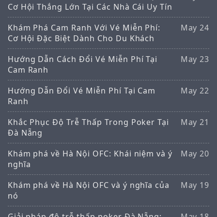
Cơ Hội Thắng Lớn Tại Các Nhà Cái Uy Tín
Khám Phá Cam Ranh Với Vé Miễn Phí:
May 24
Cơ Hội Đặc Biệt Dành Cho Du Khách
Hướng Dẫn Cách Đổi Vé Miễn Phí Tại
May 23
Cam Ranh
Hướng Dẫn Đổi Vé Miễn Phí Tại Cam
May 22
Ranh
Khắc Phục Độ Trễ Thấp Trong Poker Tại
May 21
Đà Nẵng
Khám phá về Hà Nội OFC: Khái niệm và ý
May 20
nghĩa
Khám phá về Hà Nội OFC và ý nghĩa của
May 19
nó
Giải pháp độ trễ thấp poker Đà Nẵng:
May 18