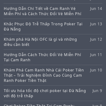
Hướng Dẫn Chi Tiết về Cam Ranh Vé
Jun 14
Miễn Phí và Cách Thức Đổi Vé Miễn Phí
Khắc Phục Độ Trễ Thấp Trong Poker Tại
Jun 13
Đà Nẵng
Khám phá Hà Nội OFC là gì và những
Jun 12
điều cần biết
Hướng Dẫn Cách Thức Đổi Vé Miễn Phí
Jun 11
Tại Cam Ranh
Khám Phá Cam Ranh Nhà Cái Poker Tiền
Jun 10
Thật – Trải Nghiệm Đỉnh Cao Cùng Cam
Ranh Poker Tiền Thật
Tối ưu hóa tốc độ chơi poker tại Đà Nẵng
Jun 9
với độ trễ thấp
Chơi Poker Tiền Thật Tại Cam Ranh:
Jun 8