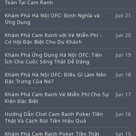
Toàn Tại Cam Ranh
Khám Phá Hà Nội OFC: Định Nghĩa và
Jun 21
Ứng Dụng
Khám Phá Cam Ranh với Vé Miễn Phí –
Jun 20
Cơ Hội Đặc Biệt Cho Du Khách
Khám Phá Ứng Dụng Hà Nội OFC: Tiện
Jun 19
Ích Cho Cuộc Sống Thật Dễ Dàng
Khám Phá Hà Nội OFC: Điều Gì Làm Nên
Jun 18
Đặc Trưng Của Nó?
Khám Phá Cam Ranh Vé Miễn Phí Cho Sự
Jun 17
Kiện Đặc Biệt
Hướng Dẫn Chơi Cam Ranh Poker Tiền
Jun 16
Thật Và Cách Rút Tiền Hiệu Quả
Khám Phá Cam Ranh Poker Tiền Thật
Jun 15