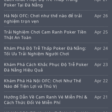
Poker Tại Đà Nẵng
Hà Nội OFC: Chơi như thế nào để trải
Apr 26
nghiệm trọn vẹn
Trải Nghiệm Chơi Cam Ranh Poker Tiền
Apr 25
Thật An Toàn
Khám Phá Độ Trễ Thấp Poker Đà Nẵng:
Apr 24
Tối Ưu Trải Nghiệm Người Chơi
Khám Phá Cách Khắc Phục Độ Trễ Poker
Apr 23
Đà Nẵng Hiệu Quả
Khám Phá Hà Nội OFC: Chơi Như Thế
Apr 22
Nào để Tiện Lợi và Thú Vị
Hướng Dẫn Về Cam Ranh Vé Miễn Phí &
Apr 21
Cách Thức Đổi Vé Miễn Phí