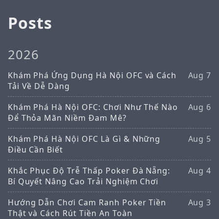
Posts
2026
Khám Phá Ứng Dụng Hà Nội OFC và Cách
Aug 7
Tải Về Dễ Dàng
Khám Phá Hà Nội OFC: Chơi Như Thế Nào
Aug 6
Để Thỏa Mãn Niềm Đam Mê?
Khám Phá Hà Nội OFC Là Gì & Những
Aug 5
Điều Cần Biết
Khắc Phục Độ Trễ Thấp Poker Đà Nẵng:
Aug 4
Bí Quyết Nâng Cao Trải Nghiệm Chơi
Hướng Dẫn Chơi Cam Ranh Poker Tiền
Aug 3
Thật và Cách Rút Tiền An Toàn