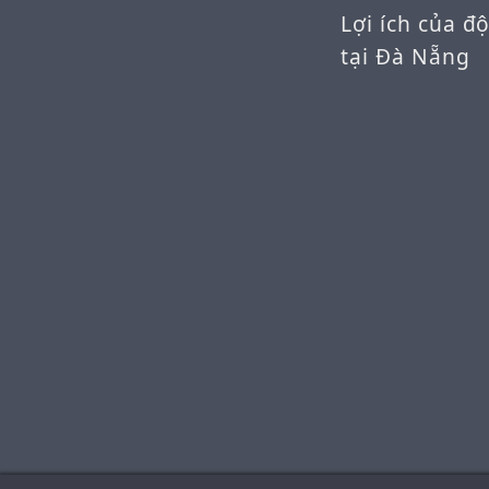
Lợi ích của đ
tại Đà Nẵng