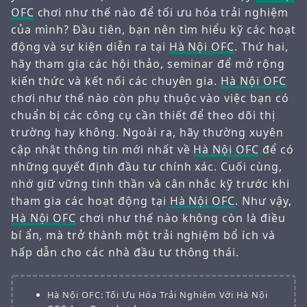
OFC
chơi như thế nào để tối ưu hóa trải nghiệm
của mình? Đầu tiên, bạn nên tìm hiểu kỹ các hoạt
động và sự kiện diễn ra tại
Hà Nội OFC
. Thứ hai,
hãy tham gia các hội thảo, seminar để mở rộng
kiến thức và kết nối các chuyên gia.
Hà Nội OFC
chơi như thế nào còn phụ thuộc vào việc bạn có
chuẩn bị các công cụ cần thiết để theo dõi thị
trường hay không. Ngoài ra, hãy thường xuyên
cập nhật thông tin mới nhất về
Hà Nội OFC
để có
những quyết định đầu tư chính xác. Cuối cùng,
nhớ giữ vững tinh thần và cân nhắc kỹ trước khi
tham gia các hoạt động tại
Hà Nội OFC
. Như vậy,
Hà Nội OFC
chơi như thế nào không còn là điều
bí ẩn, mà trở thành một trải nghiệm bổ ích và
hấp dẫn cho các nhà đầu tư thông thái.
Hà Nội OFC: Tối Ưu Hóa Trải Nghiệm Với Hà Nội