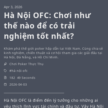
Apr 3, 2026
Hà Nội OFC: Chơi như
thế nào để có trải
nghiệm tốt nhất?
Khám phá thế giới poker hấp dẫn tại Việt Nam. Cùng chia sẻ
kinh nghiệm, chiến thuật và cơ hội tham gia các giải đấu tại
Hà Nội, Đà Nẵng, và Hồ Chí Minh.
Chơi Poker Thực Thụ
hà nội ofc
182 49 Seconds
2026-04-03
Hà Nội OFC là điểm đến lý tưởng cho những ai
yêu thích lĩnh vực tài chính và đầu tư. Vậy
Hà Nội