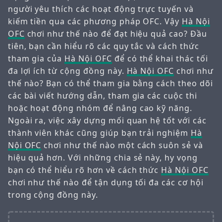
người yêu thích các hoạt động trực tuyến và
kiếm tiền qua các phương pháp OFC. Vậy
Hà Nội
OFC
chơi như thế nào để đạt hiệu quả cao? Đầu
tiên, bạn cần hiểu rõ các quy tắc và cách thức
tham gia của
Hà Nội OFC
để có thể khai thác tối
đa lợi ích từ cộng đồng này.
Hà Nội OFC
chơi như
thế nào? Bạn có thể tham gia bằng cách theo dõi
các bài viết hướng dẫn, tham gia các cuộc thi
hoặc hoạt động nhóm để nâng cao kỹ năng.
Ngoài ra, việc xây dựng mối quan hệ tốt với các
thành viên khác cũng giúp bạn trải nghiệm
Hà
Nội OFC
chơi như thế nào một cách suôn sẻ và
hiệu quả hơn. Với những chia sẻ này, hy vọng
bạn có thể hiểu rõ hơn về cách thức
Hà Nội OFC
chơi như thế nào để tận dụng tối đa các cơ hội
trong cộng đồng này.