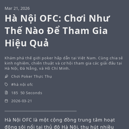
Mar 21, 2026
Hà Nội OFC: Chơi Như
Thế Nào Để Tham Gia
Hiệu Quả
Khám phá thế giới poker hấp dẫn tại Việt Nam. Cùng chia sẻ
kinh nghiệm, chiến thuật và cơ hội tham gia các giải đấu tại
Hà Nội, Đà Nẵng, và Hồ Chí Minh.
Chơi Poker Thực Thụ
hà nội ofc
185 50 Seconds
2026-03-21
Hà Nội OFC là một cộng đồng trung tâm hoạt
động sôi nổi tại thủ đô Hà Nội, thu hút nhiều