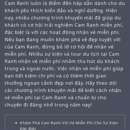
Cam Ranh luôn là điểm đến hấp dẫn dành cho du
khách yêu thích biển đảo và nghỉ dưỡng. Hiện
nay, nhiều chương trình khuyến mãi đã giúp du
khách có cơ hội trải nghiệm Cam Ranh miễn phí,
đặc biệt là với các hoạt động nhận vé miễn phí.
Nếu bạn đang muốn khám phá vẻ đẹp tuyệt vời
của Cam Ranh, đừng bỏ lỡ cơ hội để nhận vé
miễn phí. Nhiều sự kiện và tour du lịch tại Cam
Ranh nhận vé miễn phí nhằm thu hút du khách
trong và ngoài nước. Việc nhận vé miễn phí giúp
bạn tiết kiệm chi phí và có thêm thời gian
thưởng ngoạn cảnh đẹp nơi đây. Hãy theo dõi
các chương trình khuyến mãi để biết cách nhận
vé miễn phí tại Cam Ranh và chuẩn bị cho
chuyến đi đáng nhớ trong năm nay!
Khám Phá Cam Ranh Với Vé Miễn Phí Cho Sự Kiện
Đặc Biệt