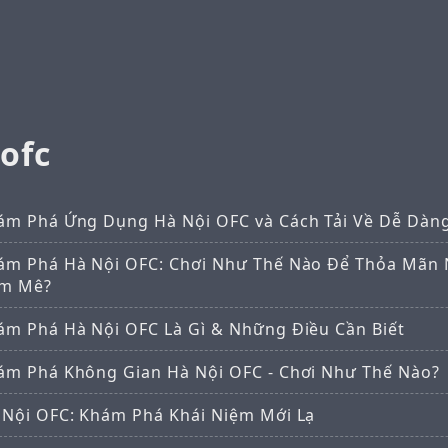
 ofc
ám Phá Ứng Dụng Hà Nội OFC và Cách Tải Về Dễ Dàn
ám Phá Hà Nội OFC: Chơi Như Thế Nào Để Thỏa Mãn
m Mê?
ám Phá Hà Nội OFC Là Gì & Những Điều Cần Biết
ám Phá Không Gian Hà Nội OFC - Chơi Như Thế Nào?
 Nội OFC: Khám Phá Khái Niệm Mới Lạ