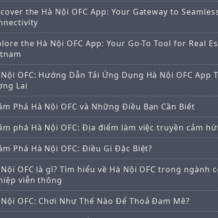
scover the Hà Nội OFC App: Your Gateway to Seamles
nnectivity
lore the Hà Nội OFC App: Your Go-To Tool for Real Es
etnam
 Nội OFC: Hướng Dẫn Tải Ứng Dụng Hà Nội OFC App 
ơng Lai
ám Phá Hà Nội OFC và Những Điều Bạn Cần Biết
ám phá Hà Nội OFC: Địa điểm làm việc truyền cảm h
ám Phá Hà Nội OFC: Điều Gì Đặc Biệt?
 Nội OFC là gì? Tìm hiểu về Hà Nội OFC trong ngành 
hiệp viễn thông
 Nội OFC: Chơi Như Thế Nào Để Thoả Đam Mê?