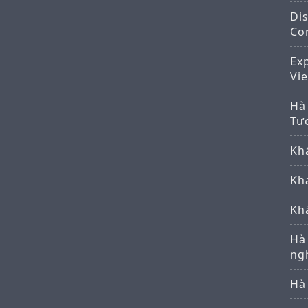
Di
Co
Exp
Vi
Hà
Tư
Kh
Kh
Kh
Hà
ng
Hà