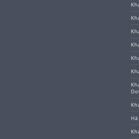
Kh
Kh
Kh
Kh
Kh
Kh
Kh
Do
Kh
Hà
Kh