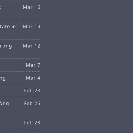
s
Mar 16
tate in
Mar 13
Trong
Mar 12
Mar 7
ứng
Mar 4
Feb 28
công
Feb 25
Feb 23